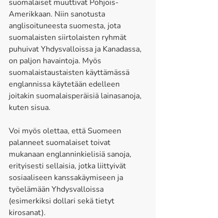
suomalaiset muuttivat Pohjois-
Amerikkaan. Niin sanotusta 
anglisoituneesta suomesta, jota 
suomalaisten siirtolaisten ryhmät 
puhuivat Yhdysvalloissa ja Kanadassa, 
on paljon havaintoja. Myös 
suomalaistaustaisten käyttämässä 
englannissa käytetään edelleen 
joitakin suomalaisperäisiä lainasanoja, 
kuten sisua. 
Voi myös olettaa, että Suomeen 
palanneet suomalaiset toivat 
mukanaan englanninkielisiä sanoja, 
erityisesti sellaisia, jotka liittyivät 
sosiaaliseen kanssakäymiseen ja 
työelämään Yhdysvalloissa 
(esimerkiksi dollari sekä tietyt 
kirosanat). 