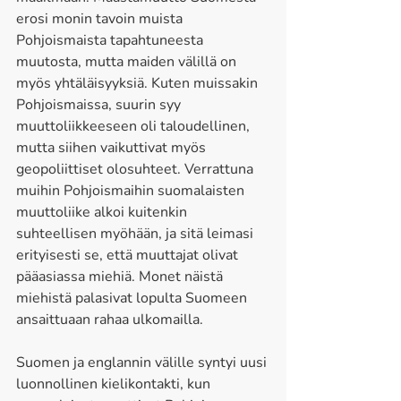
erosi monin tavoin muista 
Pohjoismaista tapahtuneesta 
muutosta, mutta maiden välillä on 
myös yhtäläisyyksiä. Kuten muissakin 
Pohjoismaissa, suurin syy 
muuttoliikkeeseen oli taloudellinen, 
mutta siihen vaikuttivat myös 
geopoliittiset olosuhteet. Verrattuna 
muihin Pohjoismaihin suomalaisten 
muuttoliike alkoi kuitenkin 
suhteellisen myöhään, ja sitä leimasi 
erityisesti se, että muuttajat olivat 
pääasiassa miehiä. Monet näistä 
miehistä palasivat lopulta Suomeen 
ansaittuaan rahaa ulkomailla. 
Suomen ja englannin välille syntyi uusi 
luonnollinen kielikontakti, kun 