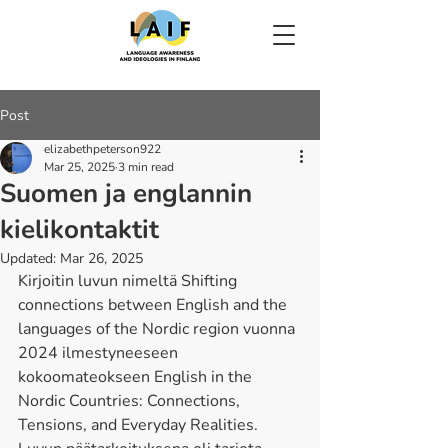
Post
elizabethpeterson922
Mar 25, 2025
3 min read
Suomen ja englannin
kielikontaktit
Updated:
Mar 26, 2025
Kirjoitin luvun nimeltä Shifting 
connections between English and the 
languages of the Nordic region vuonna 
2024 ilmestyneeseen 
kokoomateokseen English in the 
Nordic Countries: Connections, 
Tensions, and Everyday Realities. 