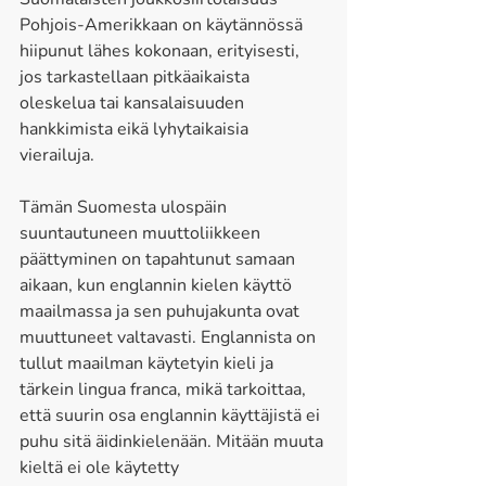
Pohjois-Amerikkaan on käytännössä 
hiipunut lähes kokonaan, erityisesti, 
jos tarkastellaan pitkäaikaista 
oleskelua tai kansalaisuuden 
hankkimista eikä lyhytaikaisia 
vierailuja. 
Tämän Suomesta ulospäin 
suuntautuneen muuttoliikkeen 
päättyminen on tapahtunut samaan 
aikaan, kun englannin kielen käyttö 
maailmassa ja sen puhujakunta ovat 
muuttuneet valtavasti. Englannista on 
tullut maailman käytetyin kieli ja 
tärkein lingua franca, mikä tarkoittaa, 
että suurin osa englannin käyttäjistä ei 
puhu sitä äidinkielenään. Mitään muuta 
kieltä ei ole käytetty 