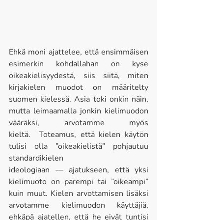
Ehkä moni ajattelee, että ensimmäisen 
esimerkin kohdallahan on kyse 
oikeakielisyydestä, siis siitä, miten 
kirjakielen muodot on määritelty 
suomen kielessä. Asia toki onkin näin, 
mutta leimaamalla jonkin kielimuodon 
vääräksi, arvotamme myös 
kieltä.  Toteamus, että kielen käytön 
tulisi olla ”oikeakielistä” pohjautuu 
standardikielen 
ideologiaan — ajatukseen, että yksi 
kielimuoto on parempi tai ”oikeampi” 
kuin muut. Kielen arvottamisen lisäksi 
arvotamme kielimuodon käyttäjiä, 
ehkäpä ajatellen, että he eivät tuntisi 